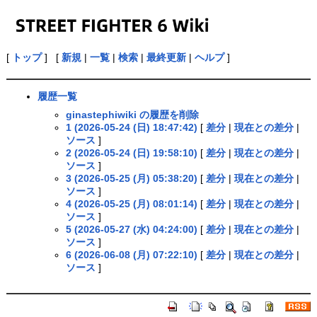
[
トップ
] [
新規
|
一覧
|
検索
|
最終更新
|
ヘルプ
]
履歴一覧
ginastephiwiki の履歴を削除
1 (2026-05-24 (日) 18:47:42)
[
差分
|
現在との差分
|
ソース
]
2 (2026-05-24 (日) 19:58:10)
[
差分
|
現在との差分
|
ソース
]
3 (2026-05-25 (月) 05:38:20)
[
差分
|
現在との差分
|
ソース
]
4 (2026-05-25 (月) 08:01:14)
[
差分
|
現在との差分
|
ソース
]
5 (2026-05-27 (水) 04:24:00)
[
差分
|
現在との差分
|
ソース
]
6 (2026-06-08 (月) 07:22:10)
[
差分
|
現在との差分
|
ソース
]