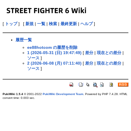
[
トップ
] [
新規
|
一覧
|
検索
|
最終更新
|
ヘルプ
]
履歴一覧
ee88hotcom の履歴を削除
1 (2026-05-31 (日) 19:47:49)
[
差分
|
現在との差分
|
ソース
]
2 (2026-06-08 (月) 07:11:40)
[
差分
|
現在との差分
|
ソース
]
PukiWiki 1.5.4
© 2001-2022
PukiWiki Development Team
. Powered by PHP 7.4.28. HTML
convert time: 0.003 sec.