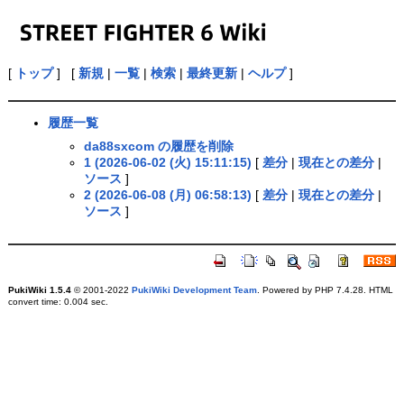
[
トップ
] [
新規
|
一覧
|
検索
|
最終更新
|
ヘルプ
]
履歴一覧
da88sxcom の履歴を削除
1 (2026-06-02 (火) 15:11:15)
[
差分
|
現在との差分
|
ソース
]
2 (2026-06-08 (月) 06:58:13)
[
差分
|
現在との差分
|
ソース
]
PukiWiki 1.5.4
© 2001-2022
PukiWiki Development Team
. Powered by PHP 7.4.28. HTML
convert time: 0.004 sec.