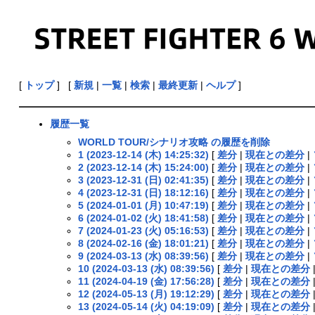
[
トップ
] [
新規
|
一覧
|
検索
|
最終更新
|
ヘルプ
]
履歴一覧
WORLD TOUR/シナリオ攻略 の履歴を削除
1 (2023-12-14 (木) 14:25:32)
[
差分
|
現在との差分
|
2 (2023-12-14 (木) 15:24:00)
[
差分
|
現在との差分
|
3 (2023-12-31 (日) 02:41:35)
[
差分
|
現在との差分
|
4 (2023-12-31 (日) 18:12:16)
[
差分
|
現在との差分
|
5 (2024-01-01 (月) 10:47:19)
[
差分
|
現在との差分
|
6 (2024-01-02 (火) 18:41:58)
[
差分
|
現在との差分
|
7 (2024-01-23 (火) 05:16:53)
[
差分
|
現在との差分
|
8 (2024-02-16 (金) 18:01:21)
[
差分
|
現在との差分
|
9 (2024-03-13 (水) 08:39:56)
[
差分
|
現在との差分
|
10 (2024-03-13 (水) 08:39:56)
[
差分
|
現在との差分
11 (2024-04-19 (金) 17:56:28)
[
差分
|
現在との差分
12 (2024-05-13 (月) 19:12:29)
[
差分
|
現在との差分
13 (2024-05-14 (火) 04:19:09)
[
差分
|
現在との差分