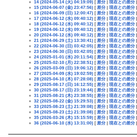
14 (2024-05-14 (火) 04:19:09)
[
差分
|
現在との差分
15 (2024-06-07 (金) 23:47:56)
[
差分
|
現在との差分
16 (2024-06-09 (日) 12:00:47)
[
差分
|
現在との差分
17 (2024-06-12 (水) 09:40:12)
[
差分
|
現在との差分
18 (2024-06-12 (水) 09:40:12)
[
差分
|
現在との差分
19 (2024-06-12 (水) 09:40:12)
[
差分
|
現在との差分
20 (2024-06-12 (水) 09:40:12)
[
差分
|
現在との差分
21 (2024-06-29 (土) 13:30:41)
[
差分
|
現在との差分
22 (2024-06-30 (日) 03:42:05)
[
差分
|
現在との差分
23 (2024-06-30 (日) 03:42:05)
[
差分
|
現在との差分
24 (2025-01-01 (水) 20:11:54)
[
差分
|
現在との差分
25 (2025-02-10 (月) 22:38:51)
[
差分
|
現在との差分
26 (2025-03-09 (日) 19:06:12)
[
差分
|
現在との差分
27 (2025-04-09 (水) 19:02:59)
[
差分
|
現在との差分
28 (2025-04-10 (木) 07:28:08)
[
差分
|
現在との差分
29 (2025-08-17 (日) 16:12:55)
[
差分
|
現在との差分
30 (2025-08-17 (日) 23:19:44)
[
差分
|
現在との差分
31 (2025-08-21 (木) 23:38:55)
[
差分
|
現在との差分
32 (2025-08-22 (金) 15:29:53)
[
差分
|
現在との差分
33 (2025-08-23 (土) 21:39:08)
[
差分
|
現在との差分
34 (2025-08-23 (土) 21:39:08)
[
差分
|
現在との差分
35 (2026-03-26 (木) 15:15:59)
[
差分
|
現在との差分
36 (2026-06-10 (水) 13:31:00)
[
差分
|
現在との差分