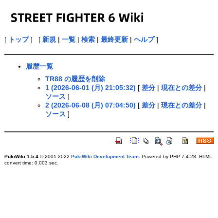
[
トップ
] [
新規
|
一覧
|
検索
|
最終更新
|
ヘルプ
]
履歴一覧
TR88 の履歴を削除
1 (2026-06-01 (月) 21:05:32)
[
差分
|
現在との差分
|
ソース
]
2 (2026-06-08 (月) 07:04:50)
[
差分
|
現在との差分
|
ソース
]
PukiWiki 1.5.4
© 2001-2022
PukiWiki Development Team
. Powered by PHP 7.4.28. HTML
convert time: 0.003 sec.