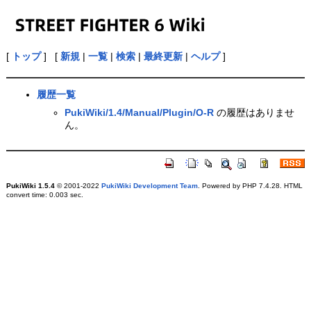
[
トップ
] [
新規
|
一覧
|
検索
|
最終更新
|
ヘルプ
]
履歴一覧
PukiWiki/1.4/Manual/Plugin/O-R
の履歴はありませ
ん。
PukiWiki 1.5.4
© 2001-2022
PukiWiki Development Team
. Powered by PHP 7.4.28. HTML
convert time: 0.003 sec.