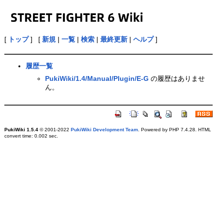
[
トップ
] [
新規
|
一覧
|
検索
|
最終更新
|
ヘルプ
]
履歴一覧
PukiWiki/1.4/Manual/Plugin/E-G
の履歴はありませ
ん。
PukiWiki 1.5.4
© 2001-2022
PukiWiki Development Team
. Powered by PHP 7.4.28. HTML
convert time: 0.002 sec.