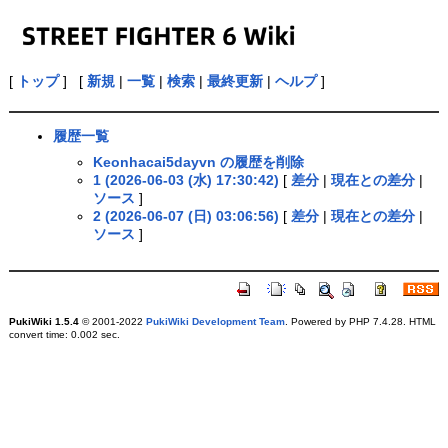
[
トップ
] [
新規
|
一覧
|
検索
|
最終更新
|
ヘルプ
]
履歴一覧
Keonhacai5dayvn の履歴を削除
1 (2026-06-03 (水) 17:30:42)
[
差分
|
現在との差分
|
ソース
]
2 (2026-06-07 (日) 03:06:56)
[
差分
|
現在との差分
|
ソース
]
PukiWiki 1.5.4
© 2001-2022
PukiWiki Development Team
. Powered by PHP 7.4.28. HTML
convert time: 0.002 sec.