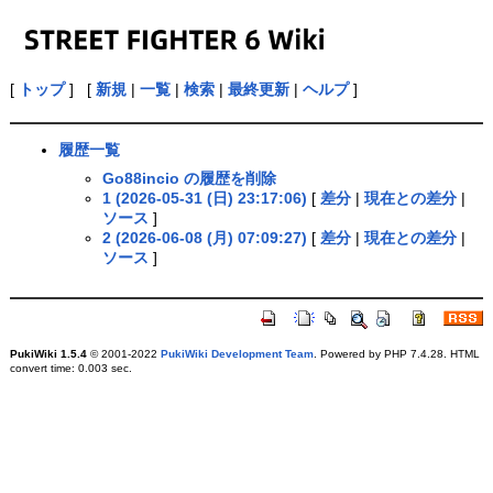
[
トップ
] [
新規
|
一覧
|
検索
|
最終更新
|
ヘルプ
]
履歴一覧
Go88incio の履歴を削除
1 (2026-05-31 (日) 23:17:06)
[
差分
|
現在との差分
|
ソース
]
2 (2026-06-08 (月) 07:09:27)
[
差分
|
現在との差分
|
ソース
]
PukiWiki 1.5.4
© 2001-2022
PukiWiki Development Team
. Powered by PHP 7.4.28. HTML
convert time: 0.003 sec.