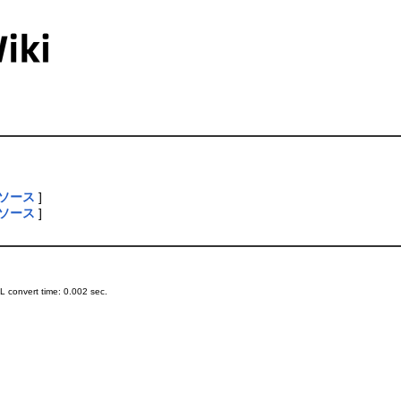
ソース
]
ソース
]
 convert time: 0.002 sec.