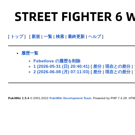
[
トップ
] [
新規
|
一覧
|
検索
|
最終更新
|
ヘルプ
]
履歴一覧
Febetlove の履歴を削除
1 (2026-05-31 (日) 20:40:41)
[
差分
|
現在との差分
|
2 (2026-06-08 (月) 07:11:03)
[
差分
|
現在との差分
|
PukiWiki 1.5.4
© 2001-2022
PukiWiki Development Team
. Powered by PHP 7.4.28. HTML