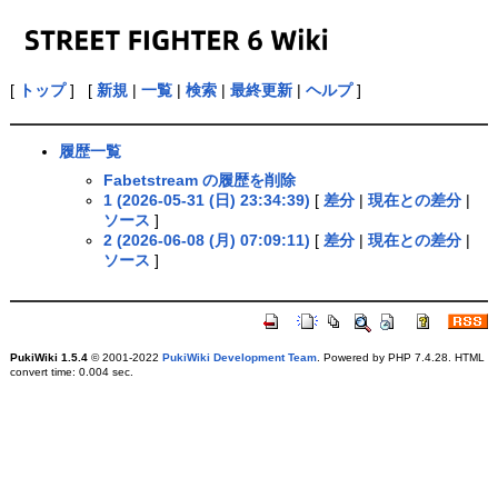
[
トップ
] [
新規
|
一覧
|
検索
|
最終更新
|
ヘルプ
]
履歴一覧
Fabetstream の履歴を削除
1 (2026-05-31 (日) 23:34:39)
[
差分
|
現在との差分
|
ソース
]
2 (2026-06-08 (月) 07:09:11)
[
差分
|
現在との差分
|
ソース
]
PukiWiki 1.5.4
© 2001-2022
PukiWiki Development Team
. Powered by PHP 7.4.28. HTML
convert time: 0.004 sec.