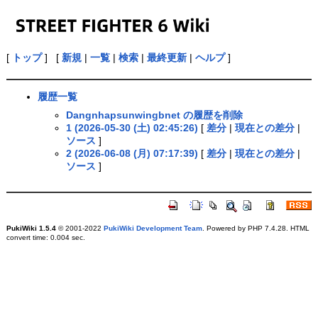
[
トップ
] [
新規
|
一覧
|
検索
|
最終更新
|
ヘルプ
]
履歴一覧
Dangnhapsunwingbnet の履歴を削除
1 (2026-05-30 (土) 02:45:26)
[
差分
|
現在との差分
|
ソース
]
2 (2026-06-08 (月) 07:17:39)
[
差分
|
現在との差分
|
ソース
]
PukiWiki 1.5.4
© 2001-2022
PukiWiki Development Team
. Powered by PHP 7.4.28. HTML
convert time: 0.004 sec.