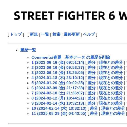
[
トップ
] [
新規
|
一覧
|
検索
|
最終更新
|
ヘルプ
]
履歴一覧
Comments/春麗 基本データ の履歴を削除
1 (2023-06-16 (金) 09:51:14)
[
差分
|
現在との差分
|
2 (2023-06-16 (金) 09:53:37)
[
差分
|
現在との差分
|
3 (2023-06-16 (金) 18:25:05)
[
差分
|
現在との差分
|
4 (2024-01-18 (木) 23:10:12)
[
差分
|
現在との差分
|
5 (2024-01-26 (金) 00:02:25)
[
差分
|
現在との差分
|
6 (2024-02-09 (金) 21:17:38)
[
差分
|
現在との差分
|
7 (2024-02-10 (土) 21:36:07)
[
差分
|
現在との差分
|
8 (2024-02-12 (月) 18:44:21)
[
差分
|
現在との差分
|
9 (2024-02-14 (水) 19:32:13)
[
差分
|
現在との差分
|
10 (2024-02-14 (水) 19:32:13)
[
差分
|
現在との差分
11 (2025-08-29 (金) 04:43:55)
[
差分
|
現在との差分