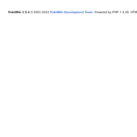
PukiWiki 1.5.4
© 2001-2022
PukiWiki Development Team
. Powered by PHP 7.4.28. HTML