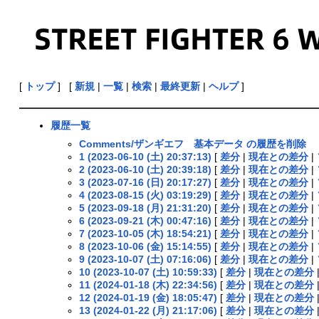
[
トップ
] [
新規
|
一覧
|
検索
|
最終更新
|
ヘルプ
]
履歴一覧
Comments/ザンギエフ 基本データ の履歴を削除
1 (2023-06-10 (土) 20:37:13)
[
差分
|
現在との差分
|
2 (2023-06-10 (土) 20:39:18)
[
差分
|
現在との差分
|
3 (2023-07-16 (日) 20:17:27)
[
差分
|
現在との差分
|
4 (2023-08-15 (火) 03:19:29)
[
差分
|
現在との差分
|
5 (2023-09-18 (月) 21:31:20)
[
差分
|
現在との差分
|
6 (2023-09-21 (木) 00:47:16)
[
差分
|
現在との差分
|
7 (2023-10-05 (木) 18:54:21)
[
差分
|
現在との差分
|
8 (2023-10-06 (金) 15:14:55)
[
差分
|
現在との差分
|
9 (2023-10-07 (土) 07:16:06)
[
差分
|
現在との差分
|
10 (2023-10-07 (土) 10:59:33)
[
差分
|
現在との差分
11 (2024-01-18 (木) 22:34:56)
[
差分
|
現在との差分
12 (2024-01-19 (金) 18:05:47)
[
差分
|
現在との差分
13 (2024-01-22 (月) 21:17:06)
[
差分
|
現在との差分