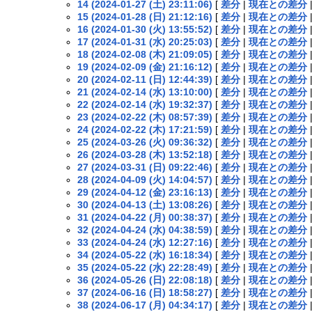
14 (2024-01-27 (土) 23:11:06)
[
差分
|
現在との差分
15 (2024-01-28 (日) 21:12:16)
[
差分
|
現在との差分
16 (2024-01-30 (火) 13:55:52)
[
差分
|
現在との差分
17 (2024-01-31 (水) 20:25:03)
[
差分
|
現在との差分
18 (2024-02-08 (木) 21:09:05)
[
差分
|
現在との差分
19 (2024-02-09 (金) 21:16:12)
[
差分
|
現在との差分
20 (2024-02-11 (日) 12:44:39)
[
差分
|
現在との差分
21 (2024-02-14 (水) 13:10:00)
[
差分
|
現在との差分
22 (2024-02-14 (水) 19:32:37)
[
差分
|
現在との差分
23 (2024-02-22 (木) 08:57:39)
[
差分
|
現在との差分
24 (2024-02-22 (木) 17:21:59)
[
差分
|
現在との差分
25 (2024-03-26 (火) 09:36:32)
[
差分
|
現在との差分
26 (2024-03-28 (木) 13:52:18)
[
差分
|
現在との差分
27 (2024-03-31 (日) 09:22:46)
[
差分
|
現在との差分
28 (2024-04-09 (火) 14:04:57)
[
差分
|
現在との差分
29 (2024-04-12 (金) 23:16:13)
[
差分
|
現在との差分
30 (2024-04-13 (土) 13:08:26)
[
差分
|
現在との差分
31 (2024-04-22 (月) 00:38:37)
[
差分
|
現在との差分
32 (2024-04-24 (水) 04:38:59)
[
差分
|
現在との差分
33 (2024-04-24 (水) 12:27:16)
[
差分
|
現在との差分
34 (2024-05-22 (水) 16:18:34)
[
差分
|
現在との差分
35 (2024-05-22 (水) 22:28:49)
[
差分
|
現在との差分
36 (2024-05-26 (日) 22:08:18)
[
差分
|
現在との差分
37 (2024-06-16 (日) 18:58:27)
[
差分
|
現在との差分
38 (2024-06-17 (月) 04:34:17)
[
差分
|
現在との差分