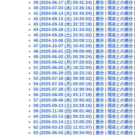
39 (2024-06-17 (月) 09:41:24)
[
差分
|
現在との差分
40 (2024-07-03 (水) 13:26:16)
[
差分
|
現在との差分
41 (2024-08-13 (火) 02:43:24)
[
差分
|
現在との差分
42 (2024-08-13 (火) 14:20:02)
[
差分
|
現在との差分
43 (2024-09-18 (水) 22:15:18)
[
差分
|
現在との差分
44 (2024-09-28 (土) 01:33:02)
[
差分
|
現在との差分
45 (2024-09-28 (土) 22:51:02)
[
差分
|
現在との差分
46 (2024-10-06 (日) 20:09:11)
[
差分
|
現在との差分
47 (2024-10-07 (月) 10:43:25)
[
差分
|
現在との差分
48 (2025-06-01 (日) 09:09:49)
[
差分
|
現在との差分
49 (2025-06-02 (月) 00:39:24)
[
差分
|
現在との差分
50 (2025-06-02 (月) 07:20:03)
[
差分
|
現在との差分
51 (2025-06-02 (月) 19:22:04)
[
差分
|
現在との差分
52 (2025-06-29 (日) 18:23:10)
[
差分
|
現在との差分
53 (2025-07-18 (金) 08:38:32)
[
差分
|
現在との差分
54 (2025-07-28 (月) 05:00:10)
[
差分
|
現在との差分
55 (2025-07-28 (月) 12:30:34)
[
差分
|
現在との差分
56 (2025-08-05 (火) 03:17:19)
[
差分
|
現在との差分
57 (2025-08-06 (水) 15:50:42)
[
差分
|
現在との差分
58 (2025-09-13 (土) 23:29:16)
[
差分
|
現在との差分
59 (2025-11-30 (日) 09:01:40)
[
差分
|
現在との差分
60 (2026-03-13 (金) 09:23:42)
[
差分
|
現在との差分
61 (2026-03-14 (土) 13:05:20)
[
差分
|
現在との差分
62 (2026-03-15 (日) 11:01:07)
[
差分
|
現在との差分
63 (2026-06-03 (水) 09:34:00)
[
差分
|
現在との差分