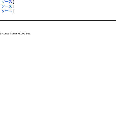
|
ソース
]
|
ソース
]
|
ソース
]
 convert time: 0.002 sec.