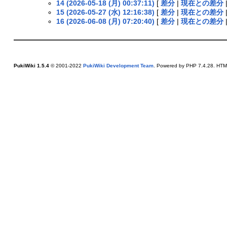
14 (2026-05-18 (月) 00:37:11)
[
差分
|
現在との差分
15 (2026-05-27 (水) 12:16:38)
[
差分
|
現在との差分
16 (2026-06-08 (月) 07:20:40)
[
差分
|
現在との差分
PukiWiki 1.5.4
© 2001-2022
PukiWiki Development Team
. Powered by PHP 7.4.28. HTML