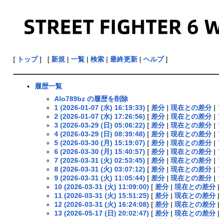
[
トップ
] [
新規
|
一覧
|
検索
|
最終更新
|
ヘルプ
]
履歴一覧
Alo789bz の履歴を削除
1 (2026-01-07 (水) 16:19:33)
[
差分
|
現在との差分
|
2 (2026-01-07 (水) 17:26:56)
[
差分
|
現在との差分
|
3 (2026-03-29 (日) 05:06:22)
[
差分
|
現在との差分
|
4 (2026-03-29 (日) 08:39:48)
[
差分
|
現在との差分
|
5 (2026-03-30 (月) 15:19:07)
[
差分
|
現在との差分
|
6 (2026-03-30 (月) 15:40:57)
[
差分
|
現在との差分
|
7 (2026-03-31 (火) 02:53:45)
[
差分
|
現在との差分
|
8 (2026-03-31 (火) 03:07:12)
[
差分
|
現在との差分
|
9 (2026-03-31 (火) 11:05:44)
[
差分
|
現在との差分
|
10 (2026-03-31 (火) 11:09:00)
[
差分
|
現在との差分
11 (2026-03-31 (火) 15:51:25)
[
差分
|
現在との差分
12 (2026-03-31 (火) 16:24:08)
[
差分
|
現在との差分
13 (2026-05-17 (日) 20:02:47)
[
差分
|
現在との差分