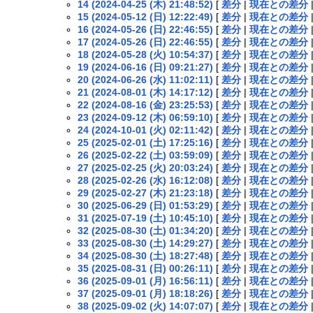
14 (2024-04-25 (木) 21:48:52)
[
差分
|
現在との差分
15 (2024-05-12 (日) 12:22:49)
[
差分
|
現在との差分
16 (2024-05-26 (日) 22:46:55)
[
差分
|
現在との差分
17 (2024-05-26 (日) 22:46:55)
[
差分
|
現在との差分
18 (2024-05-28 (火) 10:54:37)
[
差分
|
現在との差分
19 (2024-06-16 (日) 09:21:27)
[
差分
|
現在との差分
20 (2024-06-26 (水) 11:02:11)
[
差分
|
現在との差分
21 (2024-08-01 (木) 14:17:12)
[
差分
|
現在との差分
22 (2024-08-16 (金) 23:25:53)
[
差分
|
現在との差分
23 (2024-09-12 (木) 06:59:10)
[
差分
|
現在との差分
24 (2024-10-01 (火) 02:11:42)
[
差分
|
現在との差分
25 (2025-02-01 (土) 17:25:16)
[
差分
|
現在との差分
26 (2025-02-22 (土) 03:59:09)
[
差分
|
現在との差分
27 (2025-02-25 (火) 20:03:24)
[
差分
|
現在との差分
28 (2025-02-26 (水) 16:12:08)
[
差分
|
現在との差分
29 (2025-02-27 (木) 21:23:18)
[
差分
|
現在との差分
30 (2025-06-29 (日) 01:53:29)
[
差分
|
現在との差分
31 (2025-07-19 (土) 10:45:10)
[
差分
|
現在との差分
32 (2025-08-30 (土) 01:34:20)
[
差分
|
現在との差分
33 (2025-08-30 (土) 14:29:27)
[
差分
|
現在との差分
34 (2025-08-30 (土) 18:27:48)
[
差分
|
現在との差分
35 (2025-08-31 (日) 00:26:11)
[
差分
|
現在との差分
36 (2025-09-01 (月) 16:56:11)
[
差分
|
現在との差分
37 (2025-09-01 (月) 18:18:26)
[
差分
|
現在との差分
38 (2025-09-02 (火) 14:07:07)
[
差分
|
現在との差分