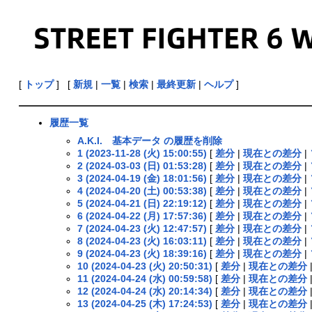
[
トップ
] [
新規
|
一覧
|
検索
|
最終更新
|
ヘルプ
]
履歴一覧
A.K.I. 基本データ の履歴を削除
1 (2023-11-28 (火) 15:00:55)
[
差分
|
現在との差分
|
2 (2024-03-03 (日) 01:53:28)
[
差分
|
現在との差分
|
3 (2024-04-19 (金) 18:01:56)
[
差分
|
現在との差分
|
4 (2024-04-20 (土) 00:53:38)
[
差分
|
現在との差分
|
5 (2024-04-21 (日) 22:19:12)
[
差分
|
現在との差分
|
6 (2024-04-22 (月) 17:57:36)
[
差分
|
現在との差分
|
7 (2024-04-23 (火) 12:47:57)
[
差分
|
現在との差分
|
8 (2024-04-23 (火) 16:03:11)
[
差分
|
現在との差分
|
9 (2024-04-23 (火) 18:39:16)
[
差分
|
現在との差分
|
10 (2024-04-23 (火) 20:50:31)
[
差分
|
現在との差分
11 (2024-04-24 (水) 00:59:58)
[
差分
|
現在との差分
12 (2024-04-24 (水) 20:14:34)
[
差分
|
現在との差分
13 (2024-04-25 (木) 17:24:53)
[
差分
|
現在との差分