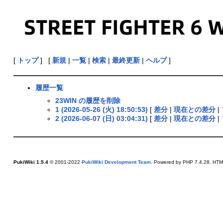
[
トップ
] [
新規
|
一覧
|
検索
|
最終更新
|
ヘルプ
]
履歴一覧
23WIN の履歴を削除
1 (2026-05-26 (火) 18:50:53)
[
差分
|
現在との差分
|
2 (2026-06-07 (日) 03:04:31)
[
差分
|
現在との差分
|
PukiWiki 1.5.4
© 2001-2022
PukiWiki Development Team
. Powered by PHP 7.4.28. HTML