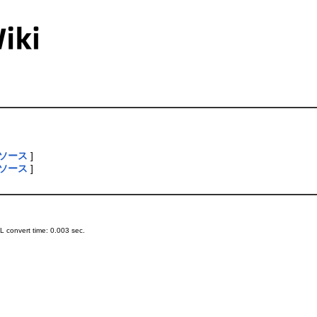
ソース
]
ソース
]
 convert time: 0.003 sec.