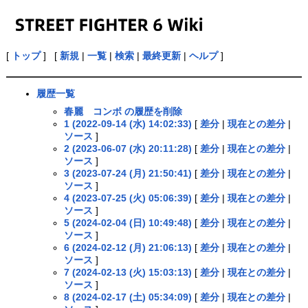
[
トップ
] [
新規
|
一覧
|
検索
|
最終更新
|
ヘルプ
]
履歴一覧
春麗 コンボ の履歴を削除
1 (2022-09-14 (水) 14:02:33)
[
差分
|
現在との差分
|
ソース
]
2 (2023-06-07 (水) 20:11:28)
[
差分
|
現在との差分
|
ソース
]
3 (2023-07-24 (月) 21:50:41)
[
差分
|
現在との差分
|
ソース
]
4 (2023-07-25 (火) 05:06:39)
[
差分
|
現在との差分
|
ソース
]
5 (2024-02-04 (日) 10:49:48)
[
差分
|
現在との差分
|
ソース
]
6 (2024-02-12 (月) 21:06:13)
[
差分
|
現在との差分
|
ソース
]
7 (2024-02-13 (火) 15:03:13)
[
差分
|
現在との差分
|
ソース
]
8 (2024-02-17 (土) 05:34:09)
[
差分
|
現在との差分
|