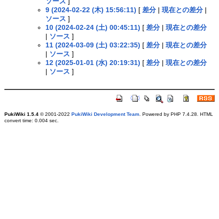
ソース
]
9 (2024-02-22 (木) 15:56:11)
[
差分
|
現在との差分
|
ソース
]
10 (2024-02-24 (土) 00:45:11)
[
差分
|
現在との差分
|
ソース
]
11 (2024-03-09 (土) 03:22:35)
[
差分
|
現在との差分
|
ソース
]
12 (2025-01-01 (水) 20:19:31)
[
差分
|
現在との差分
|
ソース
]
PukiWiki 1.5.4
© 2001-2022
PukiWiki Development Team
. Powered by PHP 7.4.28. HTML
convert time: 0.004 sec.