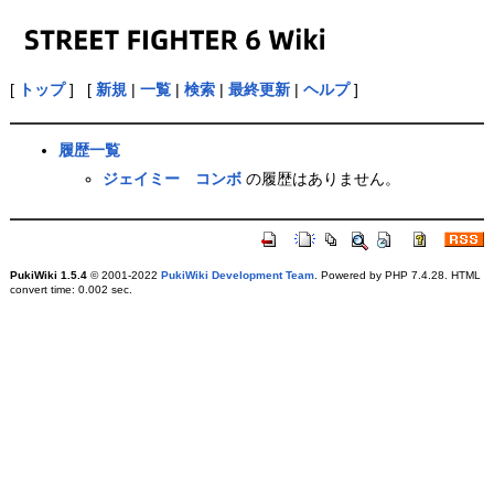
[
トップ
] [
新規
|
一覧
|
検索
|
最終更新
|
ヘルプ
]
履歴一覧
ジェイミー コンボ
の履歴はありません。
PukiWiki 1.5.4
© 2001-2022
PukiWiki Development Team
. Powered by PHP 7.4.28. HTML
convert time: 0.002 sec.