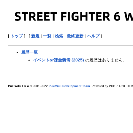
[
トップ
] [
新規
|
一覧
|
検索
|
最終更新
|
ヘルプ
]
履歴一覧
イベントor課金装備 (2025)
の履歴はありません。
PukiWiki 1.5.4
© 2001-2022
PukiWiki Development Team
. Powered by PHP 7.4.28. HTML