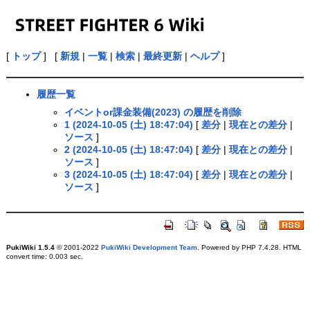
[
トップ
] [
新規
|
一覧
|
検索
|
最終更新
|
ヘルプ
]
履歴一覧
イベントor課金装備(2023) の履歴を削除
1 (2024-10-05 (土) 18:47:04)
[
差分
|
現在との差分
|
ソース
]
2 (2024-10-05 (土) 18:47:04)
[
差分
|
現在との差分
|
ソース
]
3 (2024-10-05 (土) 18:47:04)
[
差分
|
現在との差分
|
ソース
]
PukiWiki 1.5.4
© 2001-2022
PukiWiki Development Team
. Powered by PHP 7.4.28. HTML
convert time: 0.003 sec.