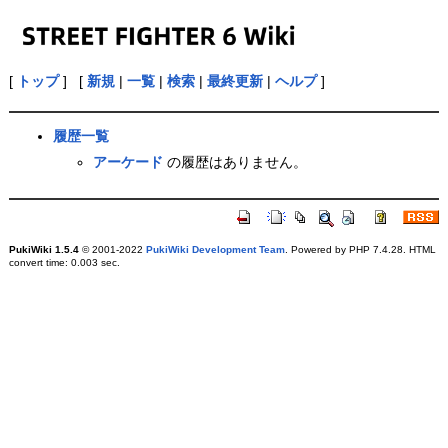
[
トップ
] [
新規
|
一覧
|
検索
|
最終更新
|
ヘルプ
]
履歴一覧
アーケード
の履歴はありません。
PukiWiki 1.5.4
© 2001-2022
PukiWiki Development Team
. Powered by PHP 7.4.28. HTML
convert time: 0.003 sec.