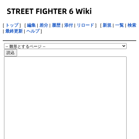
[
トップ
] [
編集
|
差分
|
履歴
|
添付
|
リロード
] [
新規
|
一覧
|
検索
|
最終更新
|
ヘルプ
]