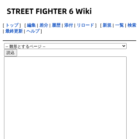
[
トップ
] [
編集
|
差分
|
履歴
|
添付
|
リロード
] [
新規
|
一覧
|
検索
|
最終更新
|
ヘルプ
]