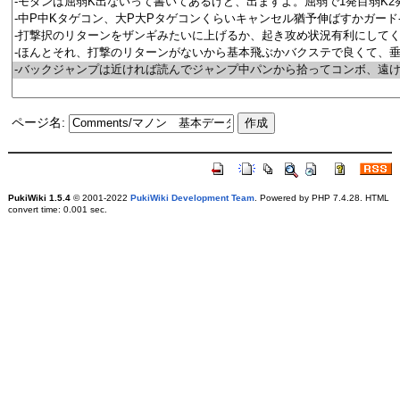
ページ名:
PukiWiki 1.5.4
© 2001-2022
PukiWiki Development Team
. Powered by PHP 7.4.28. HTML
convert time: 0.001 sec.