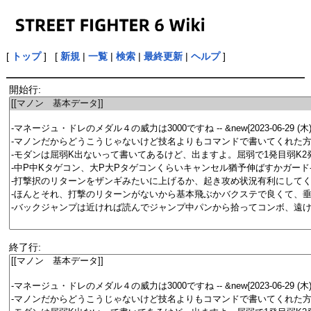
[
トップ
] [
新規
|
一覧
|
検索
|
最終更新
|
ヘルプ
]
開始行:
終了行: