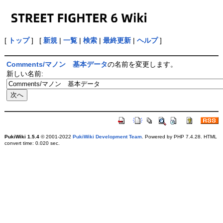
[
トップ
] [
新規
|
一覧
|
検索
|
最終更新
|
ヘルプ
]
Comments/マノン 基本データ
の名前を変更します。
新しい名前:
PukiWiki 1.5.4
© 2001-2022
PukiWiki Development Team
. Powered by PHP 7.4.28. HTML
convert time: 0.020 sec.