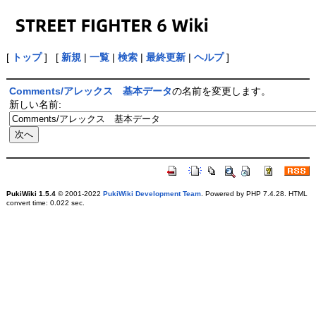
[
トップ
] [
新規
|
一覧
|
検索
|
最終更新
|
ヘルプ
]
Comments/アレックス 基本データ
の名前を変更します。
新しい名前:
PukiWiki 1.5.4
© 2001-2022
PukiWiki Development Team
. Powered by PHP 7.4.28. HTML
convert time: 0.022 sec.