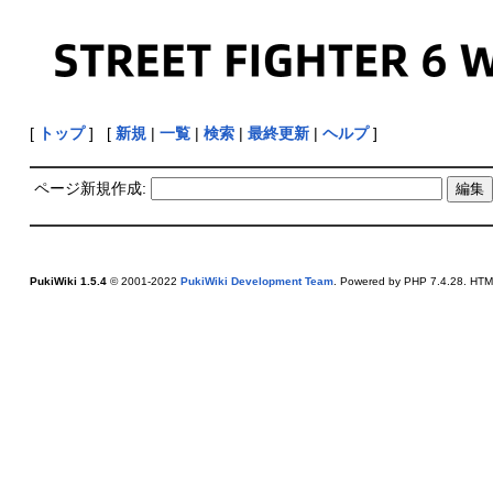
[
トップ
] [
新規
|
一覧
|
検索
|
最終更新
|
ヘルプ
]
ページ新規作成:
PukiWiki 1.5.4
© 2001-2022
PukiWiki Development Team
. Powered by PHP 7.4.28. HTML