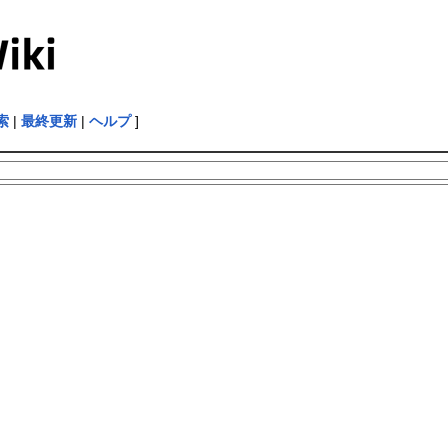
索
|
最終更新
|
ヘルプ
]