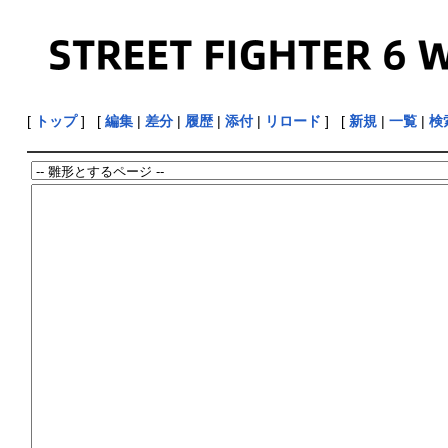
[
トップ
] [
編集
|
差分
|
履歴
|
添付
|
リロード
] [
新規
|
一覧
|
検