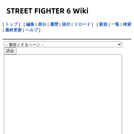
[
トップ
] [
編集
|
差分
|
履歴
|
添付
|
リロード
] [
新規
|
一覧
|
検索
|
最終更新
|
ヘルプ
]