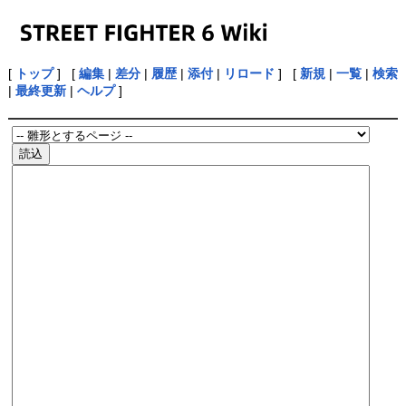
[
トップ
] [
編集
|
差分
|
履歴
|
添付
|
リロード
] [
新規
|
一覧
|
検索
|
最終更新
|
ヘルプ
]