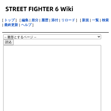
[
トップ
] [
編集
|
差分
|
履歴
|
添付
|
リロード
] [
新規
|
一覧
|
検索
|
最終更新
|
ヘルプ
]