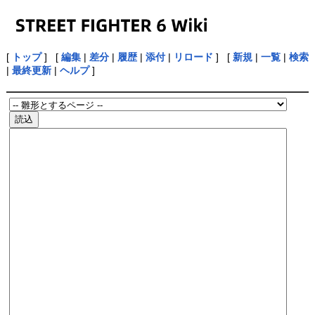
[
トップ
] [
編集
|
差分
|
履歴
|
添付
|
リロード
] [
新規
|
一覧
|
検索
|
最終更新
|
ヘルプ
]