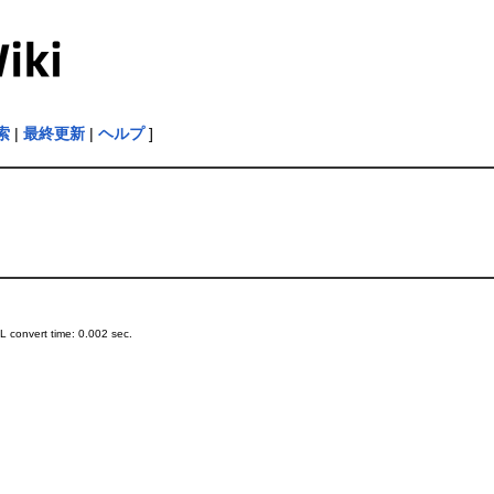
索
|
最終更新
|
ヘルプ
]
 convert time: 0.002 sec.