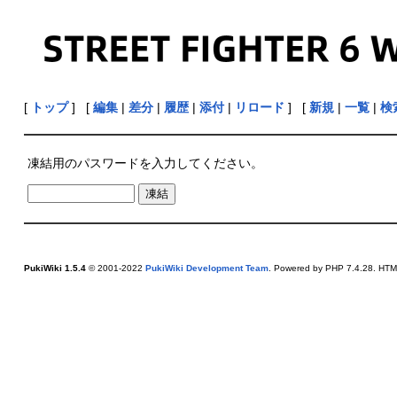
[
トップ
] [
編集
|
差分
|
履歴
|
添付
|
リロード
] [
新規
|
一覧
|
検
凍結用のパスワードを入力してください。
PukiWiki 1.5.4
© 2001-2022
PukiWiki Development Team
. Powered by PHP 7.4.28. HTML