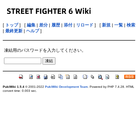
[
トップ
] [
編集
|
差分
|
履歴
|
添付
|
リロード
] [
新規
|
一覧
|
検索
|
最終更新
|
ヘルプ
]
凍結用のパスワードを入力してください。
PukiWiki 1.5.4
© 2001-2022
PukiWiki Development Team
. Powered by PHP 7.4.28. HTML
convert time: 0.003 sec.