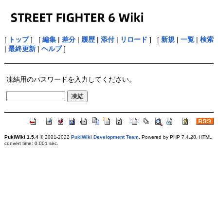
[
トップ
] [
編集
|
差分
|
履歴
|
添付
|
リロード
] [
新規
|
一覧
|
検索
|
最終更新
|
ヘルプ
]
凍結用のパスワードを入力してください。
PukiWiki 1.5.4
© 2001-2022
PukiWiki Development Team
. Powered by PHP 7.4.28. HTML
convert time: 0.001 sec.