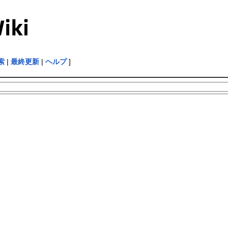
索
|
最終更新
|
ヘルプ
]