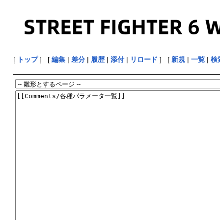
[
トップ
] [
編集
|
差分
|
履歴
|
添付
|
リロード
] [
新規
|
一覧
|
検