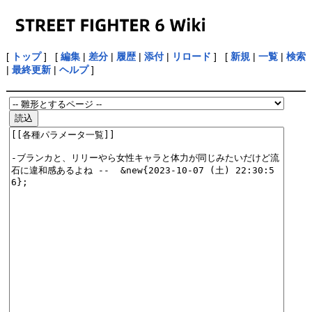
[
トップ
] [
編集
|
差分
|
履歴
|
添付
|
リロード
] [
新規
|
一覧
|
検索
|
最終更新
|
ヘルプ
]