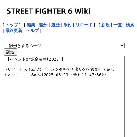
[
トップ
] [
編集
|
差分
|
履歴
|
添付
|
リロード
] [
新規
|
一覧
|
検索
|
最終更新
|
ヘルプ
]