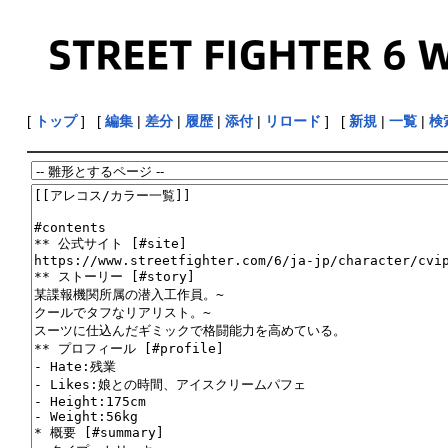
[
トップ
] [
編集
|
差分
|
履歴
|
添付
|
リロード
] [
新規
|
一覧
|
検