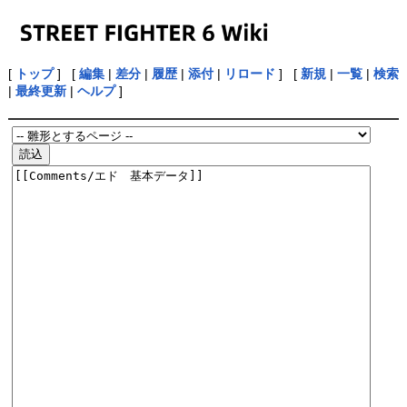
[
トップ
] [
編集
|
差分
|
履歴
|
添付
|
リロード
] [
新規
|
一覧
|
検索
|
最終更新
|
ヘルプ
]