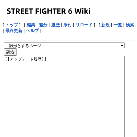
[
トップ
] [
編集
|
差分
|
履歴
|
添付
|
リロード
] [
新規
|
一覧
|
検索
|
最終更新
|
ヘルプ
]