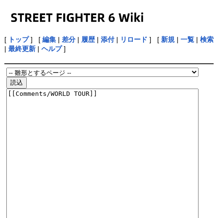
[
トップ
] [
編集
|
差分
|
履歴
|
添付
|
リロード
] [
新規
|
一覧
|
検索
|
最終更新
|
ヘルプ
]