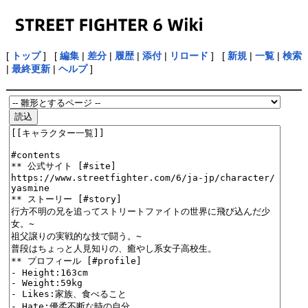
[
トップ
] [
編集
|
差分
|
履歴
|
添付
|
リロード
] [
新規
|
一覧
|
検索
|
最終更新
|
ヘルプ
]