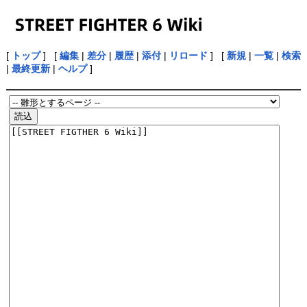
[
トップ
] [
編集
|
差分
|
履歴
|
添付
|
リロード
] [
新規
|
一覧
|
検索
|
最終更新
|
ヘルプ
]