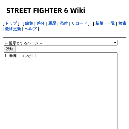
[
トップ
] [
編集
|
差分
|
履歴
|
添付
|
リロード
] [
新規
|
一覧
|
検索
|
最終更新
|
ヘルプ
]