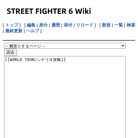
[
トップ
] [
編集
|
差分
|
履歴
|
添付
|
リロード
] [
新規
|
一覧
|
検索
|
最終更新
|
ヘルプ
]