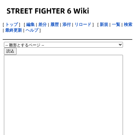
[
トップ
] [
編集
|
差分
|
履歴
|
添付
|
リロード
] [
新規
|
一覧
|
検索
|
最終更新
|
ヘルプ
]