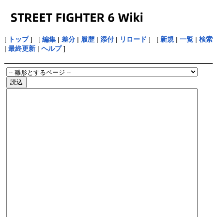
[
トップ
] [
編集
|
差分
|
履歴
|
添付
|
リロード
] [
新規
|
一覧
|
検索
|
最終更新
|
ヘルプ
]