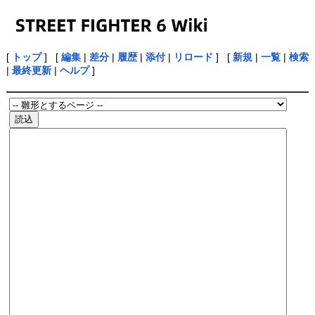
[
トップ
] [
編集
|
差分
|
履歴
|
添付
|
リロード
] [
新規
|
一覧
|
検索
|
最終更新
|
ヘルプ
]